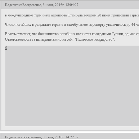
Поделиться
Воскресенье, 3 июля, 2016г. 13:04:27
в международном терминале аэропорта Стамбула вечером 28 июня произошли взрыв
Число погибших в результате теракта в стамбульском аэропорту увеличилось до 44 ч
Власть отмечает, что большинство погибших являются гражданами Турции, однако ср
Ответственность за нападение взяло на себя "Исламское государство".
0
Поделиться
Воскресенье, 3 июля, 2016г. 14:22:57