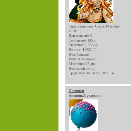
Зарегистрирован
: Среда, 10 ноября,
2010г.
Приглашений:
0
Сообщений:
14536
Уважение:
[+258/-1]
Позитив:
[+221/-0]
Пол:
Женский
Провел на форуме:
11 месяцев 23 дня
Последний визит:
Среда, 8 июля, 2026г. 20:59:14
Лолипоп
Активный участник