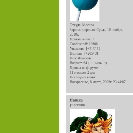
Откуда:
Москва
Зарегистрирован
: Среда, 10 ноября,
2010г.
Приглашений:
0
Сообщений:
12606
Уважение:
[+213/-1]
Позитив:
[+205/-3]
Пол:
Женский
Возраст:
64
[1961-08-19]
Провел на форуме:
11 месяцев 2 дня
Последний визит:
Воскресенье, 8 марта, 2026г. 23:44:07
Ириска
участник