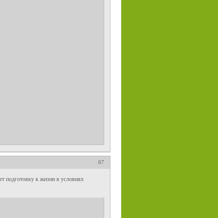
67
ает подготовку к жизни в условиях