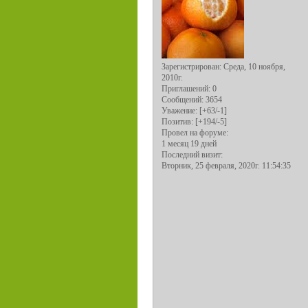
Зарегистрирован
: Среда, 10 ноября,
2010г.
Приглашений:
0
Сообщений:
3654
Уважение:
[+63/-1]
Позитив:
[+194/-5]
Провел на форуме:
1 месяц 19 дней
Последний визит:
Вторник, 25 февраля, 2020г. 11:54:35