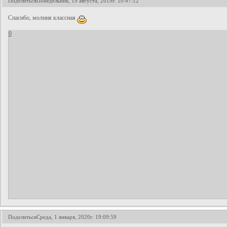
Поделиться
Понедельник, 19 августа, 2019г. 10:47:12
Спасибо, молния классная
0
Поделиться
Среда, 1 января, 2020г. 19:09:59