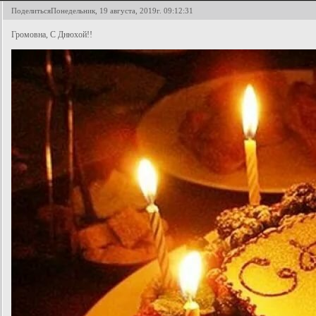
Поделиться
Понедельник, 19 августа, 2019г. 09:12:31
Громовна, С Днюхой!!