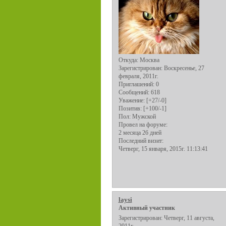
Откуда:
Москва
Зарегистрирован
: Воскресенье, 27
февраля, 2011г.
Приглашений:
0
Сообщений:
618
Уважение:
[+27/-0]
Позитив:
[+100/-1]
Пол:
Мужской
Провел на форуме:
2 месяца 26 дней
Последний визит:
Четверг, 15 января, 2015г. 11:13:41
laysi
Активный участник
Зарегистрирован
: Четверг, 11 августа,