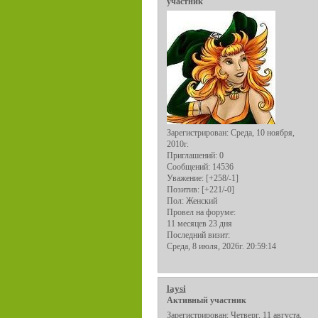
участник
Зарегистрирован
: Среда, 10 ноября,
2010г.
Приглашений:
0
Сообщений:
14536
Уважение:
[+258/-1]
Позитив:
[+221/-0]
Пол:
Женский
Провел на форуме:
11 месяцев 23 дня
Последний визит:
Среда, 8 июля, 2026г. 20:59:14
laysi
Активный участник
Зарегистрирован
: Четверг, 11 августа,