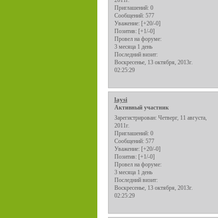
2011г.
Приглашений:
0
Сообщений:
577
Уважение:
[+20/-0]
Позитив:
[+1/-0]
Провел на форуме:
3 месяца 1 день
Последний визит:
Воскресенье, 13 октября, 2013г.
02:25:29
laysi
Активный участник
Зарегистрирован
: Четверг, 11 августа,
2011г.
Приглашений:
0
Сообщений:
577
Уважение:
[+20/-0]
Позитив:
[+1/-0]
Провел на форуме:
3 месяца 1 день
Последний визит:
Воскресенье, 13 октября, 2013г.
02:25:29