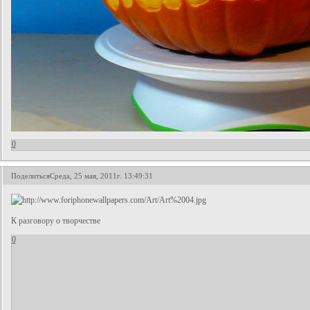
0
Поделиться
Среда, 25 мая, 2011г. 13:49:31
К разговору о творчестве
0