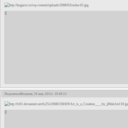
0
Поделиться
Вторник, 24 мая, 2011г. 19:40:13
0