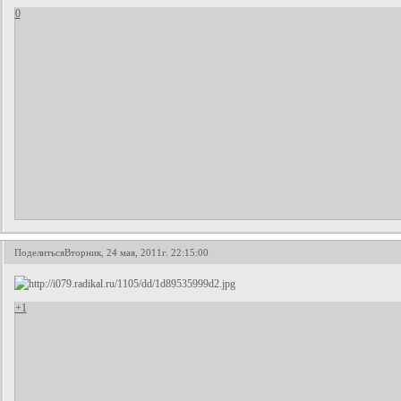
0
Поделиться
Вторник, 24 мая, 2011г. 22:15:00
+1