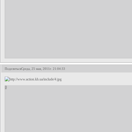
Поделиться
Среда, 25 мая, 2011г. 21:04:33
0