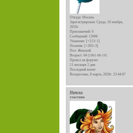
Откуда:
Москва
Зарегистрирован
: Среда, 10 ноября,
2010г.
Приглашений:
0
Сообщений:
12606
Уважение:
[+213/-1]
Позитив:
[+205/-3]
Пол:
Женский
Возраст:
64
[1961-08-19]
Провел на форуме:
11 месяцев 2 дня
Последний визит:
Воскресенье, 8 марта, 2026г. 23:44:07
Ириска
участник