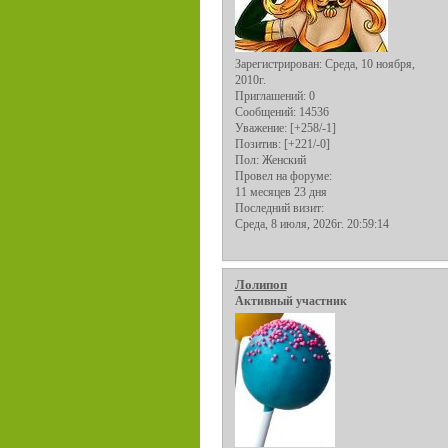
Зарегистрирован
: Среда, 10 ноября,
2010г.
Приглашений:
0
Сообщений:
14536
Уважение:
[+258/-1]
Позитив:
[+221/-0]
Пол:
Женский
Провел на форуме:
11 месяцев 23 дня
Последний визит:
Среда, 8 июля, 2026г. 20:59:14
Лолипоп
Активный участник