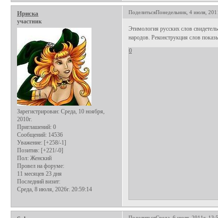
Поделиться
Понедельник, 4 июля, 2011
Ириска
участник
Этимология русских слов свидетельс
народов. Реконструкция слов показы
0
Зарегистрирован
: Среда, 10 ноября,
2010г.
Приглашений:
0
Сообщений:
14536
Уважение:
[+258/-1]
Позитив:
[+221/-0]
Пол:
Женский
Провел на форуме:
11 месяцев 23 дня
Последний визит:
Среда, 8 июля, 2026г. 20:59:14
Поделиться
Среда, 6 июля, 2011г. 13: