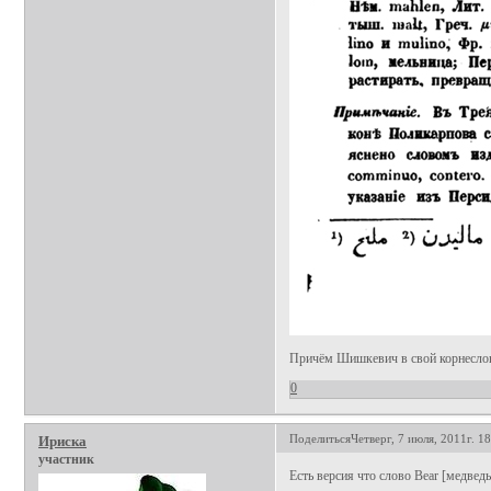
Причём Шишкевич в свой корнеслов
0
Поделиться
Четверг, 7 июля, 2011г. 1
Ириска
участник
Есть версия что слово Bear [медвед