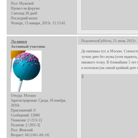
Пол:
Мужской
Провел на форуме:
2 месяца 26 дней
Последний визит:
Четверг, 15 января, 2015г. 11:13:41
Поделиться
Суббота, 21 июля, 2012г. 
Лолипоп
Активный участник
Да папенька тут, в Москве. Совмест
лучше дите без мужа (хотя надеюсь, 
никакого толку. В ближайшие 5 лет 
и полопали (на самый крайний дите
0
Откуда:
Москва
Зарегистрирован
: Среда, 10 ноября,
2010г.
Приглашений:
0
Сообщений:
12606
Уважение:
[+213/-1]
Позитив:
[+205/-3]
Пол:
Женский
Возраст:
64
[1961-08-19]