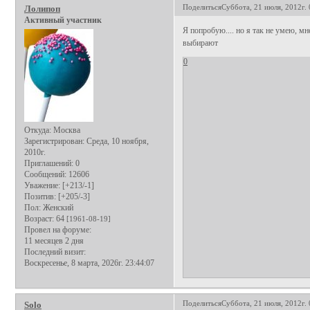
Поделиться
Суббота, 21 июля, 2012г. 
Лолипоп
Активный участник
Я попробую.... но я так не умею, м
выбирают
0
Откуда:
Москва
Зарегистрирован
: Среда, 10 ноября,
2010г.
Приглашений:
0
Сообщений:
12606
Уважение:
[+213/-1]
Позитив:
[+205/-3]
Пол:
Женский
Возраст:
64
[1961-08-19]
Провел на форуме:
11 месяцев 2 дня
Последний визит:
Воскресенье, 8 марта, 2026г. 23:44:07
Поделиться
Суббота, 21 июля, 2012г. 
Solo