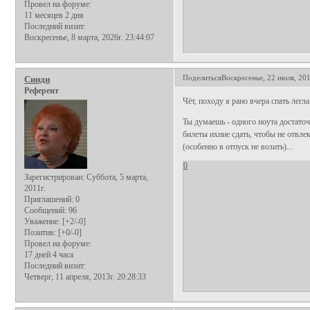
Провел на форуме:
11 месяцев 2 дня
Последний визит:
Воскресенье, 8 марта, 2026г. 23:44:07
Поделиться
Воскресенье, 22 июля, 201
Синди
Референт
Чёт, походу я рано вчера спать легла.
Ты думаешь - одного ноута достато
билеты ихние сдать, чтобы не отвле
(особенно в отпуск не возить)...
0
Зарегистрирован
: Суббота, 5 марта,
2011г.
Приглашений:
0
Сообщений:
96
Уважение:
[+2/-0]
Позитив:
[+0/-0]
Провел на форуме:
17 дней 4 часа
Последний визит:
Четверг, 11 апреля, 2013г. 20:28:33