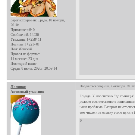
Зарегистрирован
: Среда, 10 ноября,
2010г.
Приглашений:
0
Сообщений:
14536
Уважение:
[+258/-1]
Позитив:
[+221/-0]
Пол:
Женский
Провел на форуме:
11 месяцев 23 дня
Последний визит:
Среда, 8 июля, 2026г. 20:59:14
Поделиться
Вторник, 7 октября, 2014г
Лолипоп
Активный участник
Ерунда. У нас счетчик "до границы".
должно соответствовать заявленным 
наша проблема. Газпром не отвечает
том числе и за отмену этого пункта
0