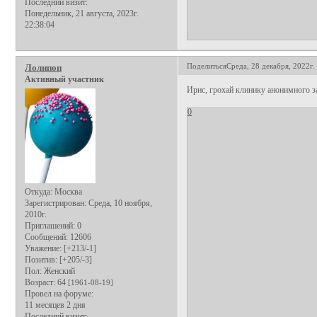
Последний визит:
Понедельник, 21 августа, 2023г.
22:38:04
Поделиться
Среда, 28 декабря, 2022г.
Лолипоп
Активный участник
Ирис, грохай клинику анонимного 
0
Откуда:
Москва
Зарегистрирован
: Среда, 10 ноября,
2010г.
Приглашений:
0
Сообщений:
12606
Уважение:
[+213/-1]
Позитив:
[+205/-3]
Пол:
Женский
Возраст:
64
[1961-08-19]
Провел на форуме:
11 месяцев 2 дня
Последний визит: