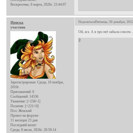
Воскресенье, 8 марта, 2026г. 23:44:07
Поделиться
Пятница, 30 декабря, 2022
Ириска
участник
Ой, ага. А я про неё забыла совсем..
0
Зарегистрирован
: Среда, 10 ноября,
2010г.
Приглашений:
0
Сообщений:
14536
Уважение:
[+258/-1]
Позитив:
[+221/-0]
Пол:
Женский
Провел на форуме:
11 месяцев 23 дня
Последний визит:
Среда, 8 июля, 2026г. 20:59:14