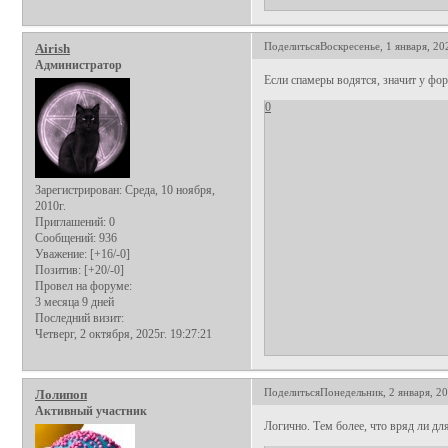
Поделиться
Воскресенье, 1 января, 20
Airish
Администратор
Если спамеры водятся, значит у фор
0
Зарегистрирован
: Среда, 10 ноября,
2010г.
Приглашений:
0
Сообщений:
936
Уважение:
[+16/-0]
Позитив:
[+20/-0]
Провел на форуме:
3 месяца 9 дней
Последний визит:
Четверг, 2 октября, 2025г. 19:27:21
Поделиться
Понедельник, 2 января, 20
Лолипоп
Активный участник
Логично. Тем более, что вряд ли для