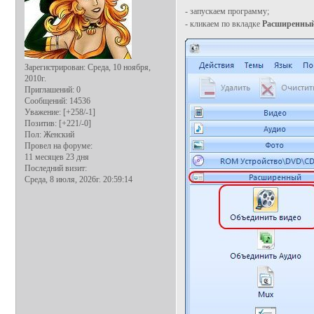
- запускаем программу;
- кликаем по вкладке
Расширенны
Зарегистрирован
: Среда, 10 ноября,
2010г.
Приглашений:
0
Сообщений:
14536
Уважение:
[+258/-1]
Позитив:
[+221/-0]
Пол:
Женский
Провел на форуме:
11 месяцев 23 дня
Последний визит:
Среда, 8 июля, 2026г. 20:59:14