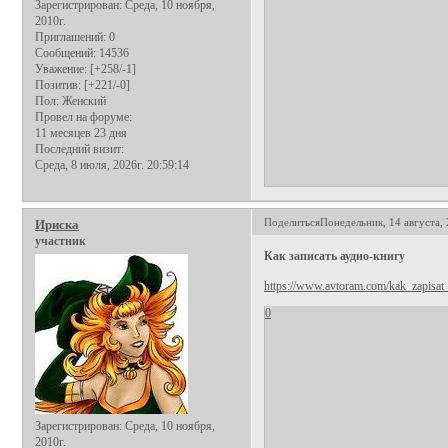
Зарегистрирован
: Среда, 10 ноября,
2010г.
Приглашений:
0
Сообщений:
14536
Уважение:
[+258/-1]
Позитив:
[+221/-0]
Пол:
Женский
Провел на форуме:
11 месяцев 23 дня
Последний визит:
Среда, 8 июля, 2026г. 20:59:14
Поделиться
Понедельник, 14 августа, 
Ириска
участник
Как записать аудио-книгу
https://www.avtoram.com/kak_zapisat
0
Зарегистрирован
: Среда, 10 ноября,
2010г.