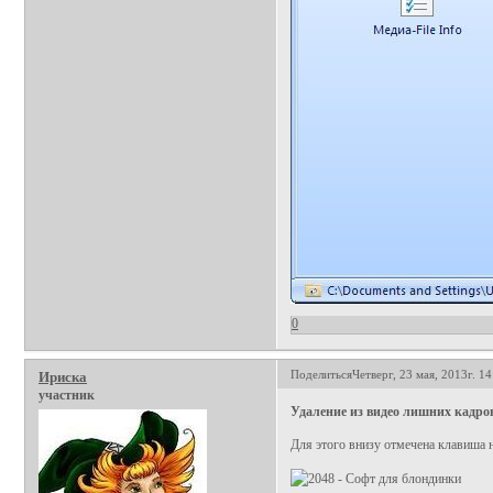
0
Поделиться
Четверг, 23 мая, 2013г. 14
Ириска
участник
Удаление из видео лишних кадро
Для этого внизу отмечена клавиша 