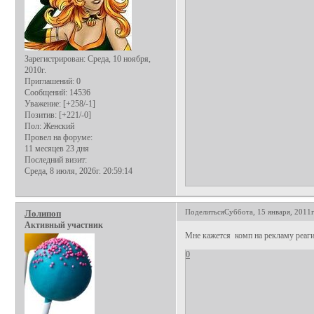
Зарегистрирован
: Среда, 10 ноября,
2010г.
Приглашений:
0
Сообщений:
14536
Уважение:
[+258/-1]
Позитив:
[+221/-0]
Пол:
Женский
Провел на форуме:
11 месяцев 23 дня
Последний визит:
Среда, 8 июля, 2026г. 20:59:14
Поделиться
Суббота, 15 января, 2011г
Лолипоп
Активный участник
Мне кажется комп на рекламу реаги
0