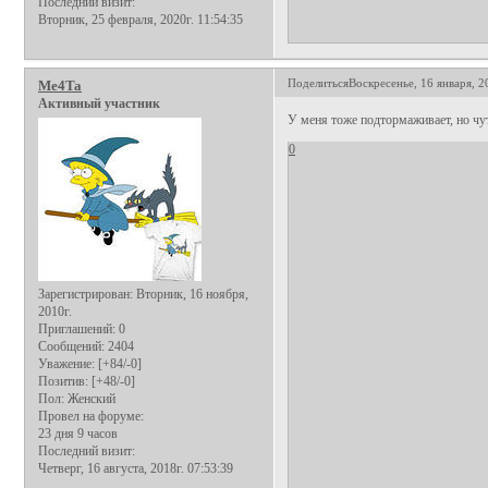
Последний визит:
Вторник, 25 февраля, 2020г. 11:54:35
Поделиться
Воскресенье, 16 января, 2
Me4Ta
Активный участник
У меня тоже подтормаживает, но чу
0
Зарегистрирован
: Вторник, 16 ноября,
2010г.
Приглашений:
0
Сообщений:
2404
Уважение:
[+84/-0]
Позитив:
[+48/-0]
Пол:
Женский
Провел на форуме:
23 дня 9 часов
Последний визит:
Четверг, 16 августа, 2018г. 07:53:39