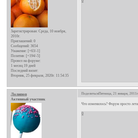
0
Зарегистрирован
: Среда, 10 ноября,
2010г.
Приглашений:
0
Сообщений:
3654
Уважение:
[+63/-1]
Позитив:
[+194/-5]
Провел на форуме:
1 месяц 19 дней
Последний визит:
Вторник, 25 февраля, 2020г. 11:54:35
Поделиться
Пятница, 21 января, 2011г
Лолипоп
Активный участник
Что изменилось? Форум просто лет
0