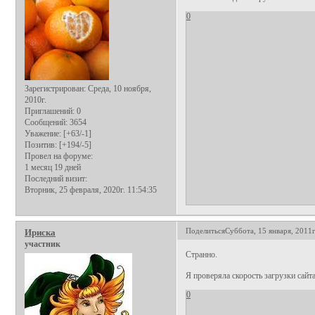
0
Зарегистрирован
: Среда, 10 ноября,
2010г.
Приглашений:
0
Сообщений:
3654
Уважение:
[+63/-1]
Позитив:
[+194/-5]
Провел на форуме:
1 месяц 19 дней
Последний визит:
Вторник, 25 февраля, 2020г. 11:54:35
Поделиться
Суббота, 15 января, 2011г
Ириска
участник
Странно.
Я проверяла скорость загрузки сайта 
0