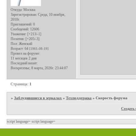
Откуда:
Москва
Зарегистрирован
: Среда, 10 ноября,
2010г.
Приглашений:
0
Сообщений:
12606
Уважение:
[+213/-1]
Позитив:
[+205/-3]
Пол:
Женский
Возраст:
64
[1961-08-19]
Провел на форуме:
11 месяцев 2 дня
Последний визит:
Воскресенье, 8 марта, 2026г. 23:44:07
Страница:
1
»
Заблудившиеся в зеркалах
»
Техподдержка
»
Скорость форума
Создать 
script language=
script language=