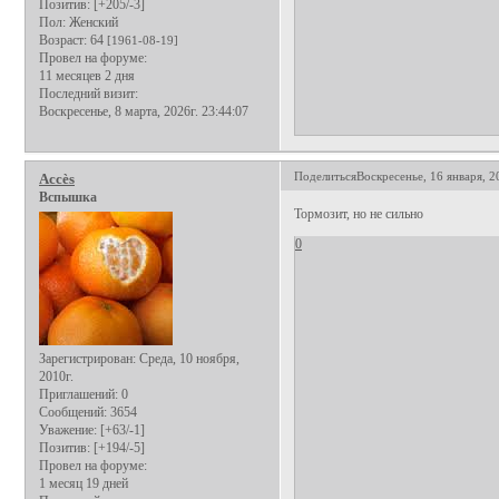
Позитив:
[+205/-3]
Пол:
Женский
Возраст:
64
[1961-08-19]
Провел на форуме:
11 месяцев 2 дня
Последний визит:
Воскресенье, 8 марта, 2026г. 23:44:07
Поделиться
Воскресенье, 16 января, 2
Аccès
Вспышка
Тормозит, но не сильно
0
Зарегистрирован
: Среда, 10 ноября,
2010г.
Приглашений:
0
Сообщений:
3654
Уважение:
[+63/-1]
Позитив:
[+194/-5]
Провел на форуме:
1 месяц 19 дней