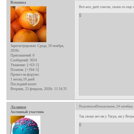
Вспышка
Вот-вот, дитё совсем, своих-то еще 
0
Зарегистрирован
: Среда, 10 ноября,
2010г.
Приглашений:
0
Сообщений:
3654
Уважение:
[+63/-1]
Позитив:
[+194/-5]
Провел на форуме:
1 месяц 19 дней
Последний визит:
Вторник, 25 февраля, 2020г. 11:54:35
Поделиться
Понедельник, 24 октября, 
Лолипоп
Активный участник
Так своих нет ни у Тигра, ни у Ветра,
0