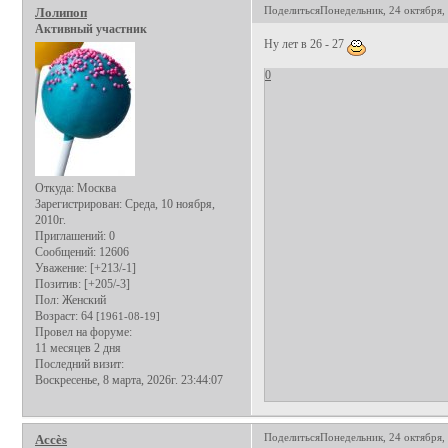
Поделиться
Понедельник, 24 октября, 
Лолипоп
Активный участник
Ну лет в 26 - 27
0
Откуда:
Москва
Зарегистрирован
: Среда, 10 ноября,
2010г.
Приглашений:
0
Сообщений:
12606
Уважение:
[+213/-1]
Позитив:
[+205/-3]
Пол:
Женский
Возраст:
64
[1961-08-19]
Провел на форуме:
11 месяцев 2 дня
Последний визит:
Воскресенье, 8 марта, 2026г. 23:44:07
Поделиться
Понедельник, 24 октября, 
Аccès