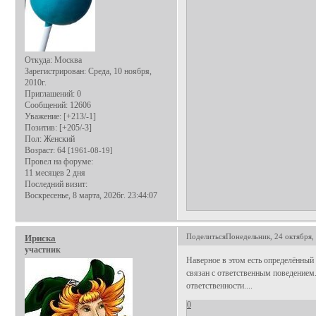
Откуда:
Москва
Зарегистрирован
: Среда, 10 ноября,
2010г.
Приглашений:
0
Сообщений:
12606
Уважение:
[+213/-1]
Позитив:
[+205/-3]
Пол:
Женский
Возраст:
64
[1961-08-19]
Провел на форуме:
11 месяцев 2 дня
Последний визит:
Воскресенье, 8 марта, 2026г. 23:44:07
Поделиться
Понедельник, 24 октября, 
Ириска
участник
Наверное в этом есть определённый 
связан с ответственным поведением.
ответственности....
0