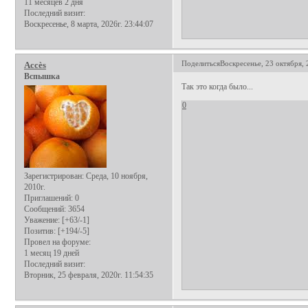
11 месяцев 2 дня
Последний визит:
Воскресенье, 8 марта, 2026г. 23:44:07
Поделиться
Воскресенье, 23 октября, 
Аccès
Вспышка
Так это когда было...
0
Зарегистрирован
: Среда, 10 ноября,
2010г.
Приглашений:
0
Сообщений:
3654
Уважение:
[+63/-1]
Позитив:
[+194/-5]
Провел на форуме:
1 месяц 19 дней
Последний визит:
Вторник, 25 февраля, 2020г. 11:54:35