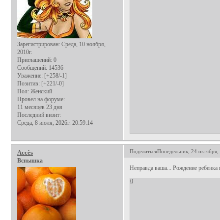
Зарегистрирован
: Среда, 10 ноября,
2010г.
Приглашений:
0
Сообщений:
14536
Уважение:
[+258/-1]
Позитив:
[+221/-0]
Пол:
Женский
Провел на форуме:
11 месяцев 23 дня
Последний визит:
Среда, 8 июля, 2026г. 20:59:14
Поделиться
Понедельник, 24 октября, 
Аccès
Вспышка
Неправда ваша... Рождение ребенка
0