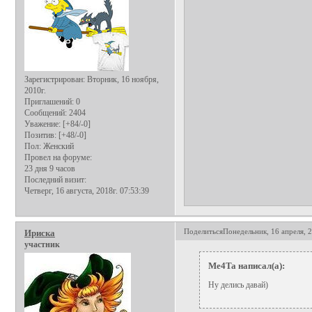
Зарегистрирован
: Вторник, 16 ноября,
2010г.
Приглашений:
0
Сообщений:
2404
Уважение:
[+84/-0]
Позитив:
[+48/-0]
Пол:
Женский
Провел на форуме:
23 дня 9 часов
Последний визит:
Четверг, 16 августа, 2018г. 07:53:39
Поделиться
Понедельник, 16 апреля, 2
Ириска
участник
Me4Ta написал(а):
Ну делись давай)