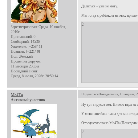
Делиться - уже не могу.
Мы тогда с ребёнком на этих примо
0
Зарегистрирован
: Среда, 10 ноября,
2010г.
Приглашений:
0
Сообщений:
14536
Уважение:
[+258/-1]
Позитив:
[+221/-0]
Пол:
Женский
Провел на форуме:
11 месяцев 23 дня
Последний визит:
Среда, 8 июля, 2026г. 20:59:14
Поделиться
Понедельник, 16 апреля, 2
Me4Ta
Активный участник
Ну тут вирусов нет. Ничего ведь не 
У меня еще ёлка-часы для монитора,
Отредактировано Me4Ta (Понедельник
0