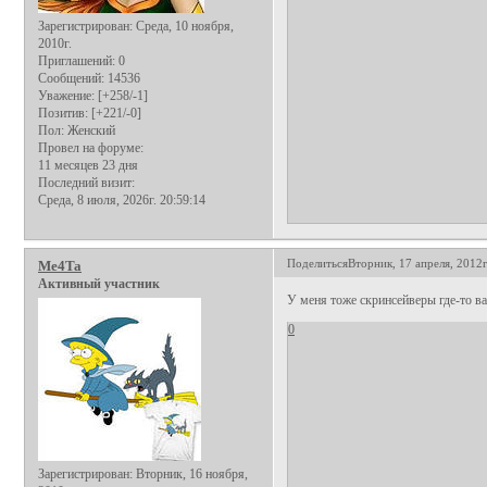
Зарегистрирован
: Среда, 10 ноября,
2010г.
Приглашений:
0
Сообщений:
14536
Уважение:
[+258/-1]
Позитив:
[+221/-0]
Пол:
Женский
Провел на форуме:
11 месяцев 23 дня
Последний визит:
Среда, 8 июля, 2026г. 20:59:14
Поделиться
Вторник, 17 апреля, 2012г
Me4Ta
Активный участник
У меня тоже скринсейверы где-то в
0
Зарегистрирован
: Вторник, 16 ноября,