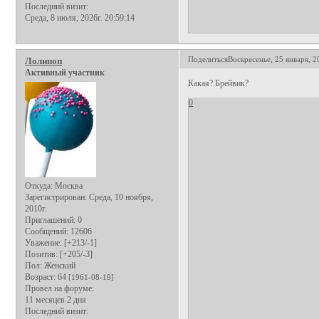
Последний визит:
Среда, 8 июля, 2026г. 20:59:14
Поделиться
Воскресенье, 25 января, 2
Лолипоп
Активный участник
Какая? Брейвик?
0
Откуда:
Москва
Зарегистрирован
: Среда, 10 ноября,
2010г.
Приглашений:
0
Сообщений:
12606
Уважение:
[+213/-1]
Позитив:
[+205/-3]
Пол:
Женский
Возраст:
64
[1961-08-19]
Провел на форуме:
11 месяцев 2 дня
Последний визит: