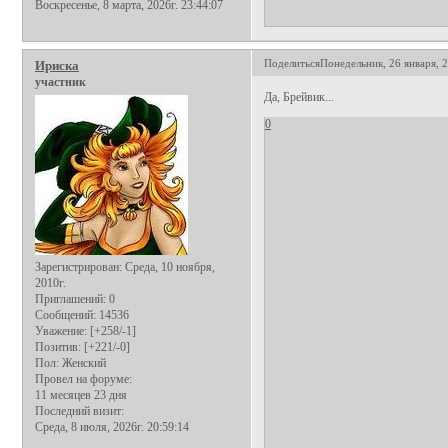
Воскресенье, 8 марта, 2026г. 23:44:07
Поделиться
Понедельник, 26 января, 2
Ириска
участник
Да, Брейвик...
0
Зарегистрирован
: Среда, 10 ноября,
2010г.
Приглашений:
0
Сообщений:
14536
Уважение:
[+258/-1]
Позитив:
[+221/-0]
Пол:
Женский
Провел на форуме:
11 месяцев 23 дня
Последний визит:
Среда, 8 июля, 2026г. 20:59:14