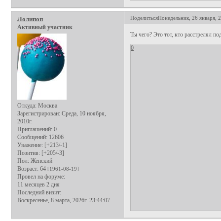
Поделиться
Понедельник, 26 января, 2
Лолипоп
Активный участник
Ты чего? Это тот, кто расстрелял п
0
Откуда:
Москва
Зарегистрирован
: Среда, 10 ноября,
2010г.
Приглашений:
0
Сообщений:
12606
Уважение:
[+213/-1]
Позитив:
[+205/-3]
Пол:
Женский
Возраст:
64
[1961-08-19]
Провел на форуме:
11 месяцев 2 дня
Последний визит:
Воскресенье, 8 марта, 2026г. 23:44:07