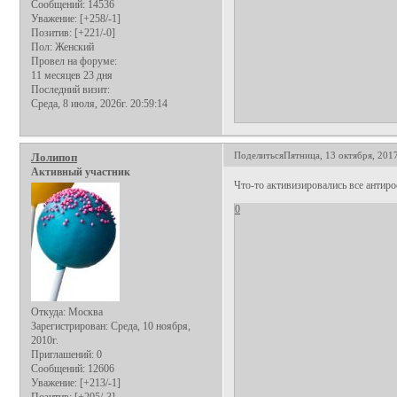
Сообщений:
14536
Уважение:
[+258/-1]
Позитив:
[+221/-0]
Пол:
Женский
Провел на форуме:
11 месяцев 23 дня
Последний визит:
Среда, 8 июля, 2026г. 20:59:14
Поделиться
Пятница, 13 октября, 2017
Лолипоп
Активный участник
Что-то активизировались все антиро
0
Откуда:
Москва
Зарегистрирован
: Среда, 10 ноября,
2010г.
Приглашений:
0
Сообщений:
12606
Уважение:
[+213/-1]