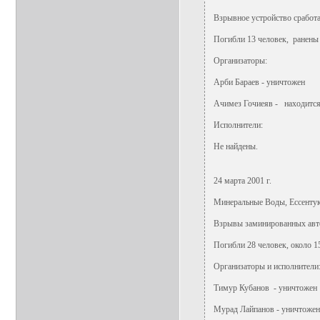
Взрывное устройство сработ
Погибли 13 человек, ранены
Организаторы:
Арби Бараев - уничтожен
Ачимез Гочиеяв - находится
Исполнители:
Не найдены.
24 марта 2001 г.
Минеральные Воды, Ессентук
Взрывы заминированных авт
Погибли 28 человек, около 1
Организаторы и исполнители
Тимур Кубанов - уничтожен
Мурад Лайпанов - уничтожен