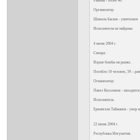
Ранены - более 40.
Организатор:
Шамиль Басаев - уничтожен
Исполнители не найдены
4 июня 2004 г.
Самара.
Взрыв бомбы на рынке.
Погибло 10 человек, 59 – ран
Огнанизатор:
Павел Косолапов - находится
Исполнитель
Еркингали Тайжанов - умер
22 июня 2004 г.
Республика Ингушетия.