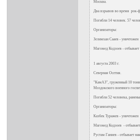
Москва.
Два взрывов во время рок-ф
Погибли 14 человек. 57 чело
Организаторы:
Зелимхан Сааев - уничтожен
Магомед Кодзоев - отбывает
1 августа 2003 г.
Северная Осетия.
"КамАЗ", груженный 10 тонн
Моздокского военного госпи
Погибли 52 человека, ранены
Организаторы:
Казбек Туражев - уничтожен
Магомед Кодзоев - отбывает
Рустам Ганиев - отбывает на