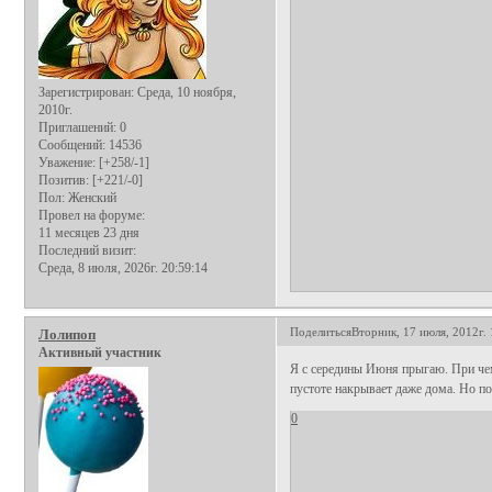
Зарегистрирован
: Среда, 10 ноября,
2010г.
Приглашений:
0
Сообщений:
14536
Уважение:
[+258/-1]
Позитив:
[+221/-0]
Пол:
Женский
Провел на форуме:
11 месяцев 23 дня
Последний визит:
Среда, 8 июля, 2026г. 20:59:14
Поделиться
Вторник, 17 июля, 2012г. 
Лолипоп
Активный участник
Я с середины Июня прыгаю. При чем
пустоте накрывает даже дома. Но п
0