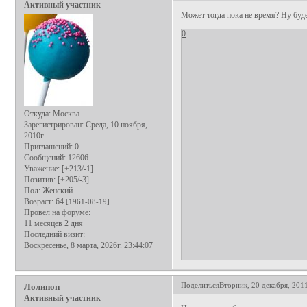
Активный участник
Может тогда пока не время? Ну буде
0
Откуда:
Москва
Зарегистрирован
: Среда, 10 ноября,
2010г.
Приглашений:
0
Сообщений:
12606
Уважение:
[+213/-1]
Позитив:
[+205/-3]
Пол:
Женский
Возраст:
64
[1961-08-19]
Провел на форуме:
11 месяцев 2 дня
Последний визит:
Воскресенье, 8 марта, 2026г. 23:44:07
Поделиться
Вторник, 20 декабря, 2011
Лолипоп
Активный участник