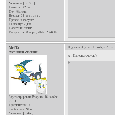
Уважение:
[+213/-1]
Позитив:
[+205/-3]
Пол:
Женский
Возраст:
64
[1961-08-19]
Провел на форуме:
11 месяцев 2 дня
Последний визит:
Воскресенье, 8 марта, 2026г. 23:44:07
Поделиться
Среда, 31 октября, 2012г.
Me4Ta
Активный участник
А я Интерны смотрю)
0
Зарегистрирован
: Вторник, 16 ноября,
2010г.
Приглашений:
0
Сообщений:
2404
Уважение:
[+84/-0]