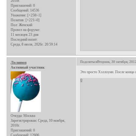
2010г.
Приглашений:
0
Сообщений:
14536
Уважение:
[+258/-1]
Позитив:
[+221/-0]
Пол:
Женский
Провел на форуме:
11 месяцев 23 дня
Последний визит:
Среда, 8 июля, 2026г. 20:59:14
Поделиться
Вторник, 30 октября, 2012
Лолипоп
Активный участник
Это просто Хэллоуин. После конца с
0
Откуда:
Москва
Зарегистрирован
: Среда, 10 ноября,
2010г.
Приглашений:
0
Сообщений:
12606